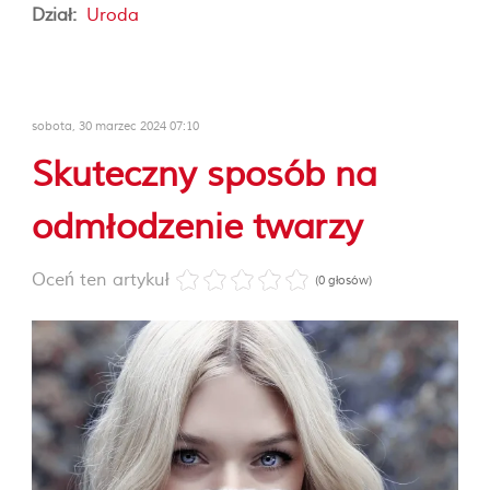
Dział:
Uroda
sobota, 30 marzec 2024 07:10
Skuteczny sposób na
odmłodzenie twarzy
Oceń ten artykuł
(0 głosów)