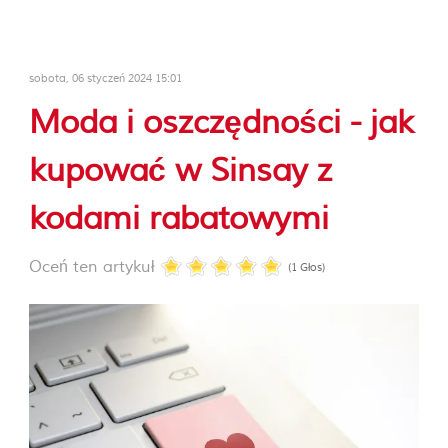
sobota, 06 styczeń 2024 15:01
Moda i oszczędności - jak
kupować w Sinsay z
kodami rabatowymi
Oceń ten artykuł
(1 Głos)