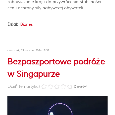
zobowiązanie kraju do przywrócenia stabilności
cen i ochrony siły nabywczej obywateli.
Dział:
Biznes
czwartek, 21 marzec 2024 15:37
Bezpaszportowe podróże
w Singapurze
Oceń ten artykuł
(0 głosów)