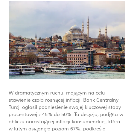
W dramatycznym ruchu, mającym na celu
stawienie czoła rosnącej inflacji, Bank Centralny
Turcji ogłosił podniesienie swojej kluczowej stopy
procentowej z 45% do 50%. Ta decyzja, podjęta w
obliczu narastającej inflacji konsumenckiej, która
w lutym osiągnęła poziom 67%, podkreśla