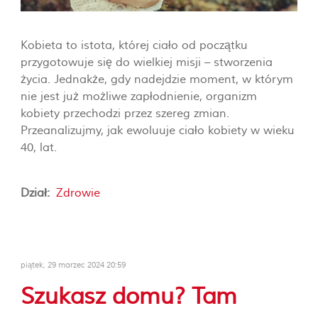
Kobieta to istota, której ciało od początku
przygotowuje się do wielkiej misji – stworzenia
życia. Jednakże, gdy nadejdzie moment, w którym
nie jest już możliwe zapłodnienie, organizm
kobiety przechodzi przez szereg zmian.
Przeanalizujmy, jak ewoluuje ciało kobiety w wieku
40, lat.
Dział:
Zdrowie
piątek, 29 marzec 2024 20:59
Szukasz domu? Tam