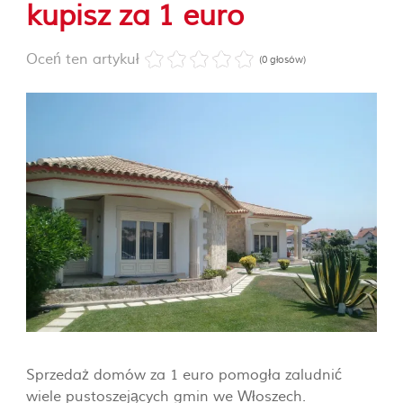
kupisz za 1 euro
Oceń ten artykuł
(0 głosów)
Sprzedaż domów za 1 euro pomogła zaludnić
wiele pustoszejących gmin we Włoszech.