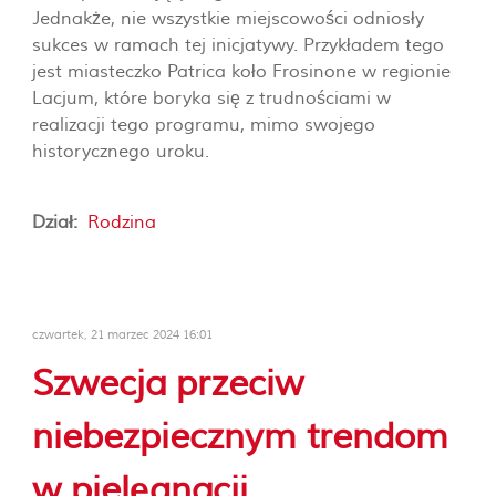
Jednakże, nie wszystkie miejscowości odniosły
sukces w ramach tej inicjatywy. Przykładem tego
jest miasteczko Patrica koło Frosinone w regionie
Lacjum, które boryka się z trudnościami w
realizacji tego programu, mimo swojego
historycznego uroku.
Dział:
Rodzina
czwartek, 21 marzec 2024 16:01
Szwecja przeciw
niebezpiecznym trendom
w pielęgnacji