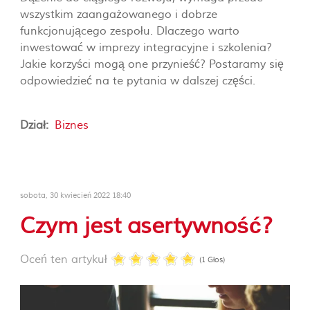
wszystkim zaangażowanego i dobrze
funkcjonującego zespołu. Dlaczego warto
inwestować w imprezy integracyjne i szkolenia?
Jakie korzyści mogą one przynieść? Postaramy się
odpowiedzieć na te pytania w dalszej części.
Dział:
Biznes
sobota, 30 kwiecień 2022 18:40
Czym jest asertywność?
Oceń ten artykuł
(1 Głos)