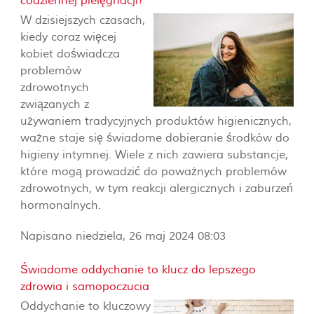
codziennej pielęgnacji?
W dzisiejszych czasach,
kiedy coraz więcej
kobiet doświadcza
problemów
zdrowotnych
związanych z
używaniem tradycyjnych produktów higienicznych,
ważne staje się świadome dobieranie środków do
higieny intymnej. Wiele z nich zawiera substancje,
które mogą prowadzić do poważnych problemów
zdrowotnych, w tym reakcji alergicznych i zaburzeń
hormonalnych.
Napisano niedziela, 26 maj 2024 08:03
Świadome oddychanie to klucz do lepszego
zdrowia i samopoczucia
Oddychanie to kluczowy