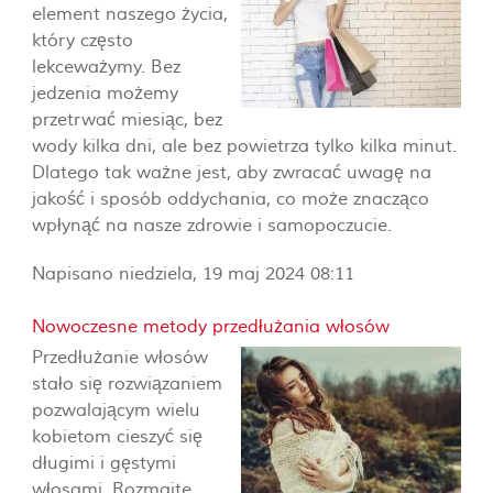
element naszego życia,
który często
lekceważymy. Bez
jedzenia możemy
przetrwać miesiąc, bez
wody kilka dni, ale bez powietrza tylko kilka minut.
Dlatego tak ważne jest, aby zwracać uwagę na
jakość i sposób oddychania, co może znacząco
wpłynąć na nasze zdrowie i samopoczucie.
Napisano niedziela, 19 maj 2024 08:11
Nowoczesne metody przedłużania włosów
Przedłużanie włosów
stało się rozwiązaniem
pozwalającym wielu
kobietom cieszyć się
długimi i gęstymi
włosami. Rozmaite