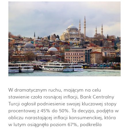
W dramatycznym ruchu, mającym na celu
stawienie czoła rosnącej inflacji, Bank Centralny
Turcji ogłosił podniesienie swojej kluczowej stopy
procentowej z 45% do 50%. Ta decyzja, podjęta w
obliczu narastającej inflacji konsumenckiej, która
w lutym osiągnęła poziom 67%, podkreśla