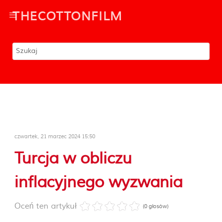
THECOTTONFILM
czwartek, 21 marzec 2024 15:50
Turcja w obliczu
inflacyjnego wyzwania
Oceń ten artykuł
(0 głosów)