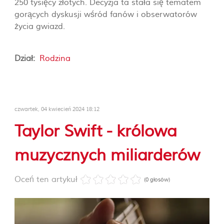
250 tysięcy złotych. Decyzja ta stała się tematem
gorących dyskusji wśród fanów i obserwatorów
życia gwiazd.
Dział:
Rodzina
czwartek, 04 kwiecień 2024 18:12
Taylor Swift - królowa
muzycznych miliarderów
Oceń ten artykuł
(0 głosów)