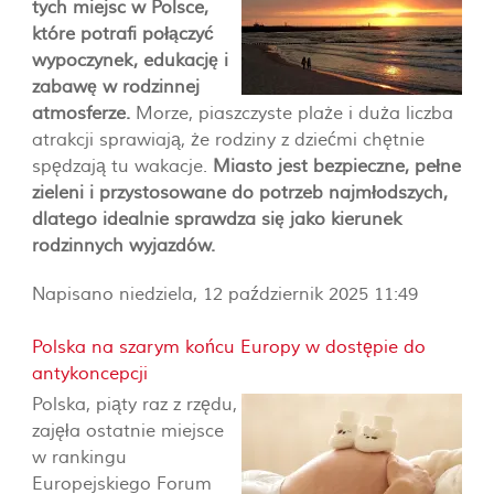
tych miejsc w Polsce,
które potrafi połączyć
wypoczynek, edukację i
zabawę w rodzinnej
atmosferze.
Morze, piaszczyste plaże i duża liczba
atrakcji sprawiają, że rodziny z dziećmi chętnie
spędzają tu wakacje.
Miasto jest bezpieczne, pełne
zieleni i przystosowane do potrzeb najmłodszych,
dlatego idealnie sprawdza się jako kierunek
rodzinnych wyjazdów.
Napisano niedziela, 12 październik 2025 11:49
Polska na szarym końcu Europy w dostępie do
antykoncepcji
Polska, piąty raz z rzędu,
zajęła ostatnie miejsce
w rankingu
Europejskiego Forum