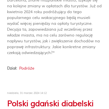
Barcelona, znane hiszpańskie miasto, szykuje się
na kolejne zmiany w opłatach dla turystów. Już od
kwietnia 2024 roku podróżujący do tego
popularnego celu wakacyjnego będą musieli
wydać więcej pieniędzy na opłaty turystyczne.
Decyzja ta, zapowiedziana już wcześniej przez
władze miasta, ma na celu zarówno regulację
napływu turystów, jak i zwiększenie dochodów na
poprawę infrastruktury. Jakie konkretne zmiany
czekają odwiedzających?*
Dział:
Podróże
niedziela, 31 marzec 2024 14:12
Polski gdański diabelski