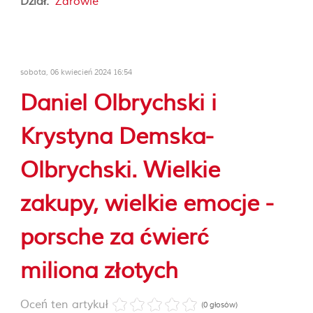
Dział:
Zdrowie
sobota, 06 kwiecień 2024 16:54
Daniel Olbrychski i
Krystyna Demska-
Olbrychski. Wielkie
zakupy, wielkie emocje -
porsche za ćwierć
miliona złotych
Oceń ten artykuł
(0 głosów)