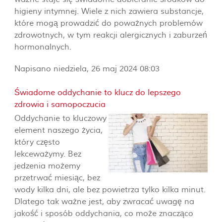
ważne staje się świadome dobieranie środków do
higieny intymnej. Wiele z nich zawiera substancje,
które mogą prowadzić do poważnych problemów
zdrowotnych, w tym reakcji alergicznych i zaburzeń
hormonalnych.
Napisano niedziela, 26 maj 2024 08:03
Świadome oddychanie to klucz do lepszego
zdrowia i samopoczucia
Oddychanie to kluczowy
element naszego życia,
który często
lekceważymy. Bez
jedzenia możemy
przetrwać miesiąc, bez
wody kilka dni, ale bez powietrza tylko kilka minut.
Dlatego tak ważne jest, aby zwracać uwagę na
jakość i sposób oddychania, co może znacząco