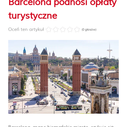
Barcelona podnosi opłaty
turystyczne
Oceń ten artykuł
(0 głosów)