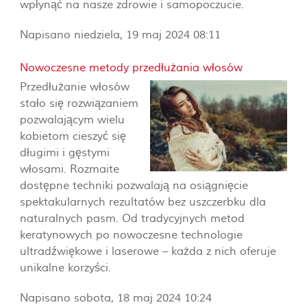
wpłynąć na nasze zdrowie i samopoczucie.
Napisano niedziela, 19 maj 2024 08:11
Nowoczesne metody przedłużania włosów
Przedłużanie włosów
stało się rozwiązaniem
pozwalającym wielu
kobietom cieszyć się
długimi i gęstymi
włosami. Rozmaite
dostępne techniki pozwalają na osiągnięcie
spektakularnych rezultatów bez uszczerbku dla
naturalnych pasm. Od tradycyjnych metod
keratynowych po nowoczesne technologie
ultradźwiękowe i laserowe – każda z nich oferuje
unikalne korzyści.
Napisano sobota, 18 maj 2024 10:24