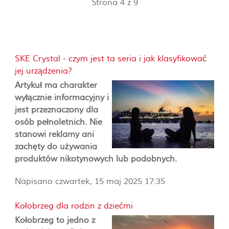
Strona 4 z 9
SKE Crystal - czym jest ta seria i jak klasyfikować
jej urządzenia?
Artykuł ma charakter
wyłącznie informacyjny i
jest przeznaczony dla
osób pełnoletnich. Nie
stanowi reklamy ani
zachęty do używania
produktów nikotynowych lub podobnych.
Napisano czwartek, 15 maj 2025 17:35
Kołobrzeg dla rodzin z dziećmi
Kołobrzeg to jedno z