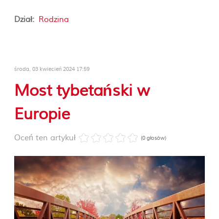
Dział:
Rodzina
środa, 03 kwiecień 2024 17:59
Most tybetański w
Europie
Oceń ten artykuł
(0 głosów)