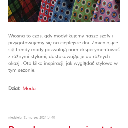
Wiosna to czas, gdy modyfikujemy nasze szafy i
przygotowujemy się na cieplejsze dni. Zmieniające
się trendy mody pozwalają nam eksperymentować
z różnymi stylami, dostosowując je do różnych
okazji. Oto kilka inspiracji, jak wyglądać stylowo w
tym sezonie.
Dział:
Moda
niedziela, 31 marzec 2024 14:40