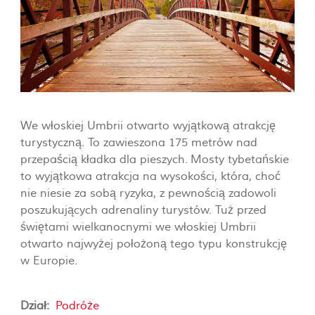
We włoskiej Umbrii otwarto wyjątkową atrakcję
turystyczną. To zawieszona 175 metrów nad
przepaścią kładka dla pieszych. Mosty tybetańskie
to wyjątkowa atrakcja na wysokości, która, choć
nie niesie za sobą ryzyka, z pewnością zadowoli
poszukujących adrenaliny turystów. Tuż przed
świętami wielkanocnymi we włoskiej Umbrii
otwarto najwyżej położoną tego typu konstrukcję
w Europie.
Dział:
Podróże