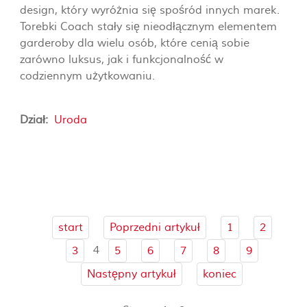
design, który wyróżnia się spośród innych marek.
Torebki Coach stały się nieodłącznym elementem
garderoby dla wielu osób, które cenią sobie
zarówno luksus, jak i funkcjonalność w
codziennym użytkowaniu.
Dział:
Uroda
start
Poprzedni artykuł
1
2
4
3
5
6
7
8
9
Następny artykuł
koniec