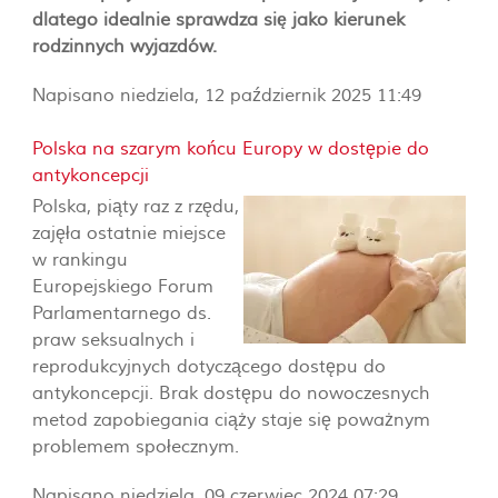
dlatego idealnie sprawdza się jako kierunek
rodzinnych wyjazdów.
Napisano niedziela, 12 październik 2025 11:49
Polska na szarym końcu Europy w dostępie do
antykoncepcji
Polska, piąty raz z rzędu,
zajęła ostatnie miejsce
w rankingu
Europejskiego Forum
Parlamentarnego ds.
praw seksualnych i
reprodukcyjnych dotyczącego dostępu do
antykoncepcji. Brak dostępu do nowoczesnych
metod zapobiegania ciąży staje się poważnym
problemem społecznym.
Napisano niedziela, 09 czerwiec 2024 07:29