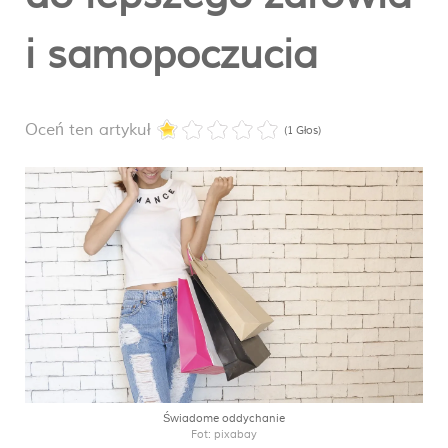
i samopoczucia
Oceń ten artykuł
(1 Głos)
Świadome oddychanie
Fot: pixabay