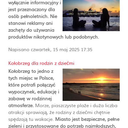
wyłącznie informacyjny i
jest przeznaczony dla
osób pełnoletnich. Nie
stanowi reklamy ani
zachęty do używania
produktów nikotynowych lub podobnych.
Napisano czwartek, 15 maj 2025 17:35
Kołobrzeg dla rodzin z dziećmi
Kołobrzeg to jedno z
tych miejsc w Polsce,
które potrafi połączyć
wypoczynek, edukację i
zabawę w rodzinnej
atmosferze.
Morze, piaszczyste plaże i duża liczba
atrakcji sprawiają, że rodziny z dziećmi chętnie
spędzają tu wakacje.
Miasto jest bezpieczne, pełne
zieleni i przystosowane do potrzeb najmłodszych,