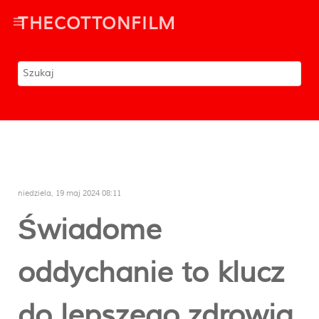
THECOTTONFILM
niedziela, 19 maj 2024 08:11
Świadome
oddychanie to klucz
do lepszego zdrowia