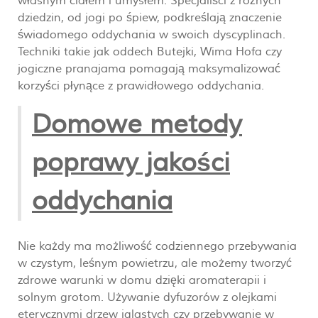
własnym ciałem i umysłem. Specjaliści z różnych
dziedzin, od jogi po śpiew, podkreślają znaczenie
świadomego oddychania w swoich dyscyplinach.
Techniki takie jak oddech Butejki, Wima Hofa czy
jogiczne pranajama pomagają maksymalizować
korzyści płynące z prawidłowego oddychania.
Domowe metody
poprawy jakości
oddychania
Nie każdy ma możliwość codziennego przebywania
w czystym, leśnym powietrzu, ale możemy tworzyć
zdrowe warunki w domu dzięki aromaterapii i
solnym grotom. Używanie dyfuzorów z olejkami
eterycznymi drzew iglastych czy przebywanie w