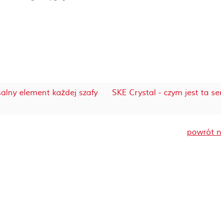
salny element każdej szafy
SKE Crystal - czym jest ta ser
powrót n