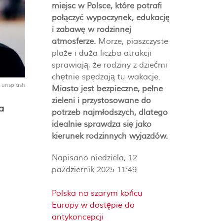
miejsc w Polsce, które potrafi
połączyć wypoczynek, edukację
i zabawę w rodzinnej
atmosferze.
Morze, piaszczyste
plaże i duża liczba atrakcji
sprawiają, że rodziny z dziećmi
chętnie spędzają tu wakacje.
: unsplash
Miasto jest bezpieczne, pełne
zieleni i przystosowane do
a
potrzeb najmłodszych, dlatego
idealnie sprawdza się jako
kierunek rodzinnych wyjazdów.
Napisano niedziela, 12
październik 2025 11:49
Polska na szarym końcu
Europy w dostępie do
antykoncepcji