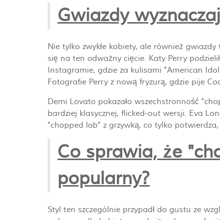
Gwiazdy wyznaczaj
Nie tylko zwykłe kobiety, ale również gwiazdy
się na ten odważny cięcie. Katy Perry podzie
Instagramie, gdzie za kulisami "American Idol"
Fotografie Perry z nową fryzurą, gdzie pije C
Demi Lovato pokazało wszechstronność "chopp
bardziej klasycznej, flicked-out wersji. Eva
"chopped lob" z grzywką, co tylko potwierdz
Co sprawia, że "ch
popularny?
Styl ten szczególnie przypadł do gustu ze wzg