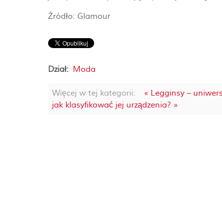
Źródło: Glamour
Dział:
Moda
Więcej w tej kategorii:
« Legginsy – uniwer
jak klasyfikować jej urządzenia? »