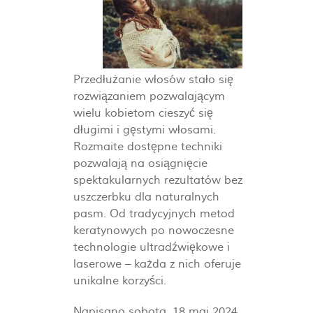
Przedłużanie włosów stało się
rozwiązaniem pozwalającym
wielu kobietom cieszyć się
długimi i gęstymi włosami.
Rozmaite dostępne techniki
pozwalają na osiągnięcie
spektakularnych rezultatów bez
uszczerbku dla naturalnych
pasm. Od tradycyjnych metod
keratynowych po nowoczesne
technologie ultradźwiękowe i
laserowe – każda z nich oferuje
unikalne korzyści.
Napisano sobota, 18 maj 2024