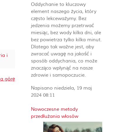
Oddychanie to kluczowy
element naszego życia, który
często lekceważymy. Bez
jedzenia możemy przetrwać
miesiąc, bez wody kilka dni, ale
bez powietrza tylko kilka minut.
Dlatego tak ważne jest, aby
zwracać uwagę na jakość i
ia i
sposób oddychania, co może
znacząco wpłynąć na nasze
zdrowie i samopoczucie.
a górę
Napisano niedziela, 19 maj
2024 08:11
Nowoczesne metody
przedłużania włosów